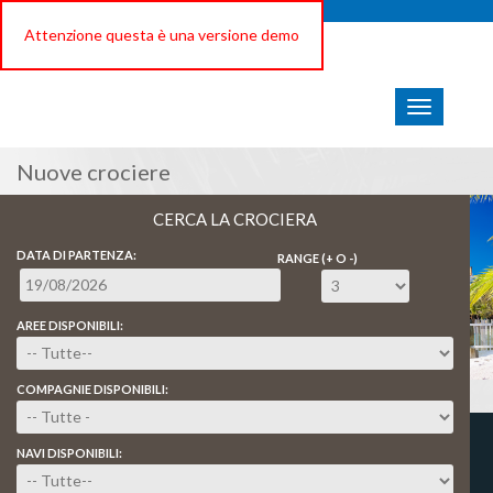
Attenzione questa è una versione demo
Nuove crociere
CERCA LA CROCIERA
DATA DI PARTENZA:
RANGE (+ O -)
AREE DISPONIBILI:
COMPAGNIE DISPONIBILI:
NAVI DISPONIBILI:
PORTALE DI DEMO E TEST