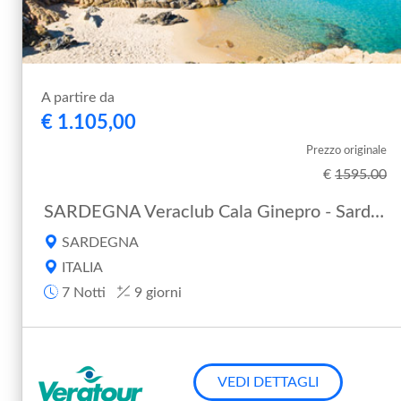
A partire da
€ 1.105,00
Prezzo originale
€
1595.00
SARDEGNA Veraclub Cala Ginepro - Sardegna Cala Ginepro
SARDEGNA
ITALIA
7 Notti
9 giorni
VEDI DETTAGLI