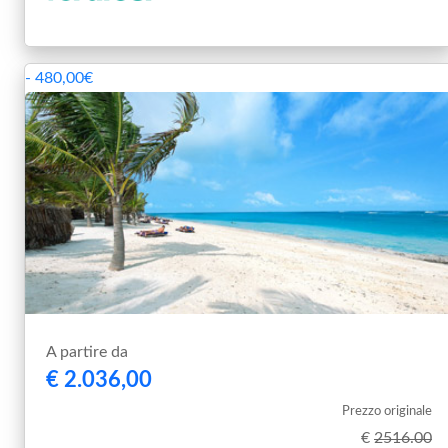
- 480,00€
A partire da
€ 2.036,00
Prezzo originale
€
2516.00