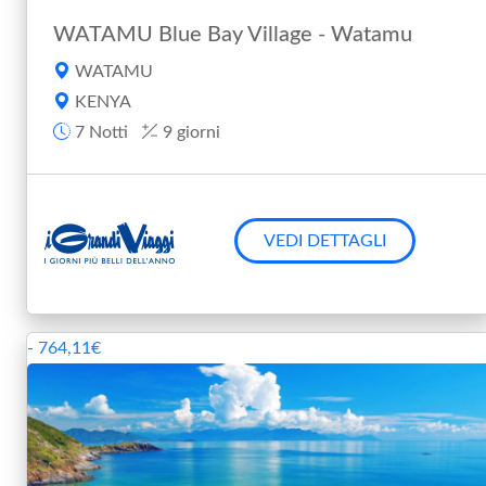
WATAMU Blue Bay Village - Watamu
WATAMU
KENYA
7 Notti
9 giorni
VEDI DETTAGLI
- 764,11€