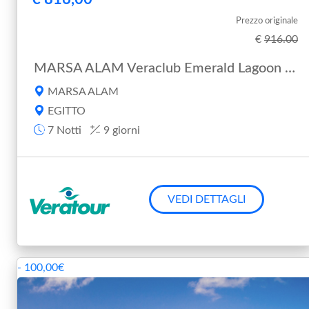
Prezzo originale
€
916.00
MARSA ALAM Veraclub Emerald Lagoon Resort - Marsa Alam
MARSA ALAM
EGITTO
7 Notti
9 giorni
Cerca la tua vacanza
VEDI DETTAGLI
- 100,00€