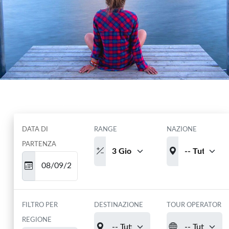
Seleziona il periodo e il luogo e scegli tra
tutte le proposte dei nostri Tour Operator!
DATA DI
RANGE
NAZIONE
PARTENZA
FILTRO PER
DESTINAZIONE
TOUR OPERATOR
REGIONE