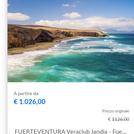
A partire da
€ 1.026,00
Prezzo originale
€
1126.00
FUERTEVENTURA Veraclub Jandia - Fuerteventura