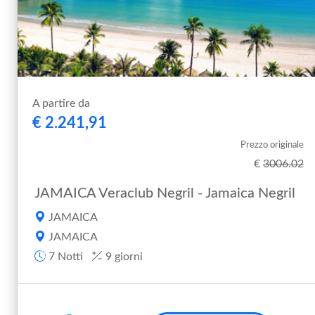
A partire da
€ 2.241,91
Prezzo originale
€
3006.02
JAMAICA Veraclub Negril - Jamaica Negril
JAMAICA
JAMAICA
7 Notti
9 giorni